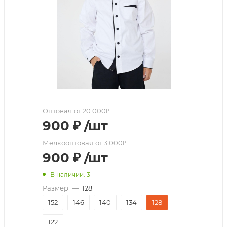
Оптовая
от 20 000₽
900
₽
/шт
Мелкооптовая
от 3 000₽
900
₽
/шт
В наличии: 3
Размер
—
128
152
146
140
134
128
122