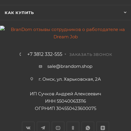
КАК КУПИТЬ
+7 3812 332-555
ЗАКАЗАТЬ ЗВОНОК
sale@brandom.shop
г. Омск, ул. Харьковская, 2А
ИП Сучков Андрей Алексеевич
ИНН 550400633116
ОГРНИП 304550423600075