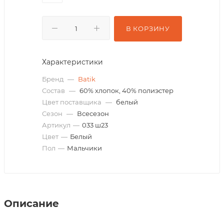
В КОРЗИНУ
Характеристики
Бренд
—
Batik
Состав
—
60% хлопок, 40% полиэстер
Цвет поставщика
—
белый
Сезон
—
Всесезон
Артикул
—
033 ш23
Цвет
—
Белый
Пол
—
Мальчики
Описание