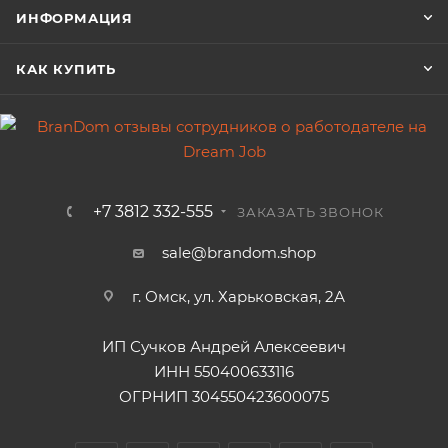
ИНФОРМАЦИЯ
КАК КУПИТЬ
+7 3812 332-555
ЗАКАЗАТЬ ЗВОНОК
sale@brandom.shop
г. Омск, ул. Харьковская, 2А
ИП Сучков Андрей Алексеевич
ИНН 550400633116
ОГРНИП 304550423600075