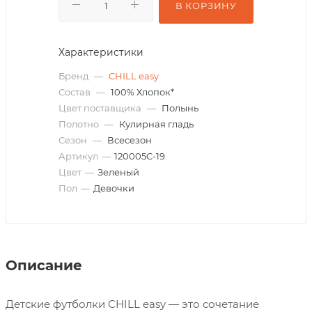
В КОРЗИНУ
Характеристики
Бренд
—
CHILL easy
Состав
—
100% Хлопок*
Цвет поставщика
—
Полынь
Полотно
—
Кулирная гладь
Сезон
—
Всесезон
Артикул
—
120005C-19
Цвет
—
Зеленый
Пол
—
Девочки
Описание
Детские футболки CHILL easy — это сочетание