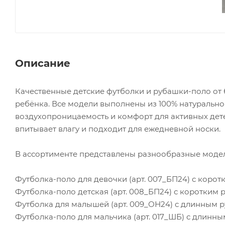
Описание
Качественные детские футболки и рубашки-поло от 
ребёнка. Все модели выполнены из 100% натуральног
воздухопроницаемость и комфорт для активных дете
впитывает влагу и подходит для ежедневной носки.
В ассортименте представлены разнообразные модел
Футболка-поло для девочки (арт. 007_БП24) с корот
Футболка-поло детская (арт. 008_БП24) с коротким 
Футболка для малышей (арт. 009_ОН24) с длинным р
Футболка-поло для мальчика (арт. 017_ШБ) с длинн