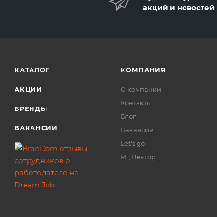
акций и новостей
КАТАЛОГ
КОМПАНИЯ
АКЦИИ
О компании
Контакты
БРЕНДЫ
Блог
ВАКАНСИИ
Вакансии
Let's go
РЦ Вектор