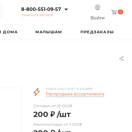
8-800-551-09-57
0
ЗАКАЗАТЬ ЗВОНОК
Войти
Я ДОМА
МАЛЫШАМ
ПРЕДЗАКАЗЫ
ТОВАР УЧАСТВУЕТ В АКЦИЯХ
Распродажа ассортимента
Оптовая
от 20 000₽
200
₽
/шт
Мелкооптовая
от 3 000₽