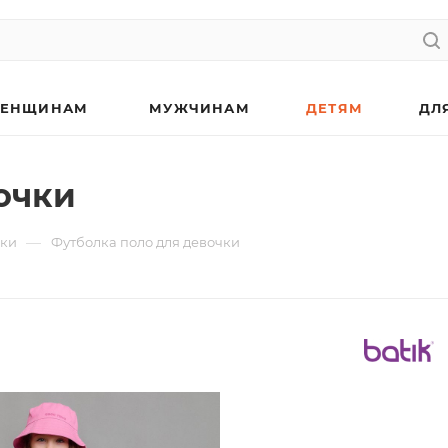
ЕНЩИНАМ
МУЖЧИНАМ
ДЕТЯМ
ДЛ
очки
—
лки
Футболка поло для девочки