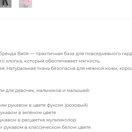
бренда Batik — практичная база для повседневного гар
о хлопка, который обеспечивает мягкость,
й. Натуральная ткань безопасна для нежной кожи, хор
и для девочек, мальчиков и малышей:
ким рукавом в цвете фуксия (розовый)
рукавом в зелёном цвете
укавом в расцветке мультиколор
ым рукавом в классическом белом цвете