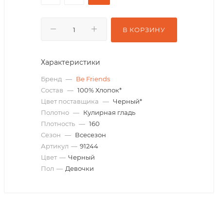
В КОРЗИНУ
Характеристики
Бренд
—
Be Friends
Состав
—
100% Хлопок*
Цвет поставщика
—
Черный*
Полотно
—
Кулирная гладь
Плотность
—
160
Сезон
—
Всесезон
Артикул
—
91244
Цвет
—
Черный
Пол
—
Девочки