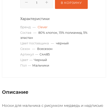
В КОРЗИНУ
Характеристики
Бренд
—
Clever
Состав
—
80% хлопок, 15% полиамид, 5%
эластан
Цвет поставщика
—
чёрный
Сезон
—
Всесезон
Артикул
—
С4485
Цвет
—
Черный
Пол
—
Мальчики
Описание
Носки для мальчика с рисунком медведь и надписью