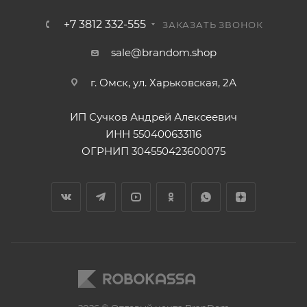
+7 3812 332-555
ЗАКАЗАТЬ ЗВОНОК
sale@brandom.shop
г. Омск, ул. Харьковская, 2А
ИП Сучков Андрей Алексеевич
ИНН 550400633116
ОГРНИП 304550423600075