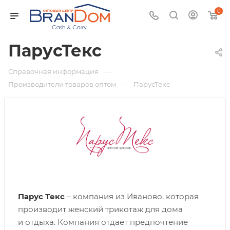
0
ПарусТекс
—
Справочная информация
—
Производители товаров оптом
ПарусТекс
Парус Текс
– компания из Иваново, которая
производит женский трикотаж для дома
и отдыха. Компания отдает предпочтение