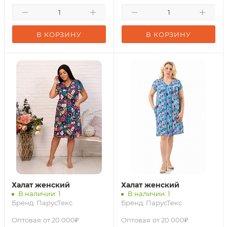
В КОРЗИНУ
В КОРЗИНУ
Халат женский
Халат женский
В наличии: 1
В наличии: 1
Бренд:
ПарусТекс
Бренд:
ПарусТекс
Оптовая
от 20 000₽
Оптовая
от 20 000₽