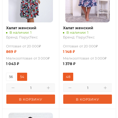
Халат женский
Халат женский
В наличии: 1
В наличии: 1
Бренд:
ПарусТекс
Бренд:
ПарусТекс
Оптовая
от 20 000₽
Оптовая
от 20 000₽
869
₽
1 148
₽
Мелкооптовая
от 3 000₽
Мелкооптовая
от 3 000₽
1 043
₽
1 378
₽
56
54
48
В КОРЗИНУ
В КОРЗИНУ