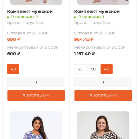
Комплект мужской
Комплект мужской
В наличии: 2
В наличии: 1
Бренд:
ПарусТекс
Бренд:
ПарусТекс
Оптовая
от 20 000₽
Оптовая
от 20 000₽
600
₽
964.45
₽
Мелкооптовая
от 3 000₽
Мелкооптовая
от 3 000₽
600
₽
1 157.40
₽
48
50
58
48
В КОРЗИНУ
В КОРЗИНУ