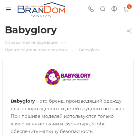
0
Babyglory
—
Справочная информация
—
Производители товаров оптом
Babyglory
Babyglory
– это бренд, производящий одежду
для новорожденных и детей грудного возраста.
При пошиве моделей используются только
качественные ткани и фурнитура, чтобы
обеспечить малышу безопасность,