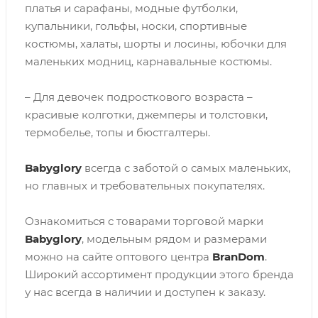
платья и сарафаны, модные футболки,
купальники, гольфы, носки, спортивные
костюмы, халаты, шорты и лосины, юбочки для
маленьких модниц, карнавальные костюмы.
– Для девочек подросткового возраста –
красивые колготки, джемперы и толстовки,
термобелье, топы и бюстгалтеры.
Babyglory
всегда с заботой о самых маленьких,
но главных и требовательных покупателях.
Ознакомиться с товарами торговой марки
Babyglory
, модельным рядом и размерами
можно на сайте оптового центра
BranDom
.
Широкий ассортимент продукции этого бренда
у нас всегда в наличии и доступен к заказу.