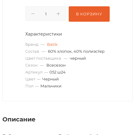
В КОРЗИНУ
Характеристики
Бренд
—
Batik
Состав
—
60% хлопок, 40% полиэстер
Цвет поставщика
—
черный
Сезон
—
Всесезон
Артикул
—
052 ш24
Цвет
—
Черный
Пол
—
Мальчики
Описание