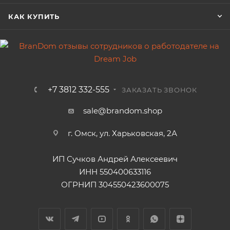
КАК КУПИТЬ
+7 3812 332-555
ЗАКАЗАТЬ ЗВОНОК
sale@brandom.shop
г. Омск, ул. Харьковская, 2А
ИП Сучков Андрей Алексеевич
ИНН 550400633116
ОГРНИП 304550423600075