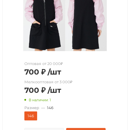
Оптовая
от 20 000₽
700
₽
/шт
Мелкооптовая
от 3 000₽
700
₽
/шт
В наличии: 1
Размер
—
146
146