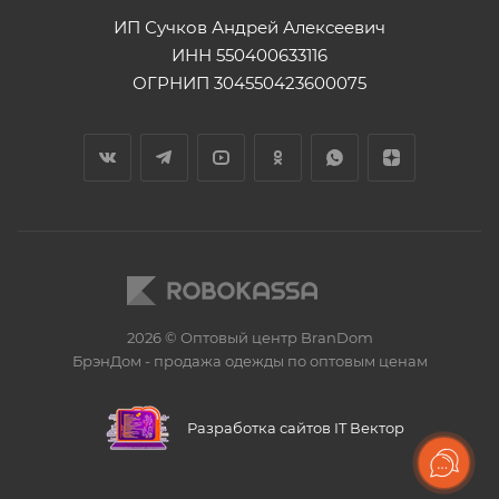
ИП Сучков Андрей Алексеевич
ИНН 550400633116
ОГРНИП 304550423600075
2026 © Оптовый центр BranDom
БрэнДом - продажа одежды по оптовым ценам
БренДом
Разработка сайтов IT Вектор