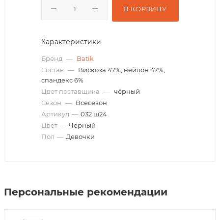
В КОРЗИНУ
Характеристики
Бренд
—
Batik
Состав
—
Вискоза 47%, нейлон 47%,
спандекс 6%
Цвет поставщика
—
чёрный
Сезон
—
Всесезон
Артикул
—
032 ш24
Цвет
—
Черный
Пол
—
Девочки
Персональные рекомендации