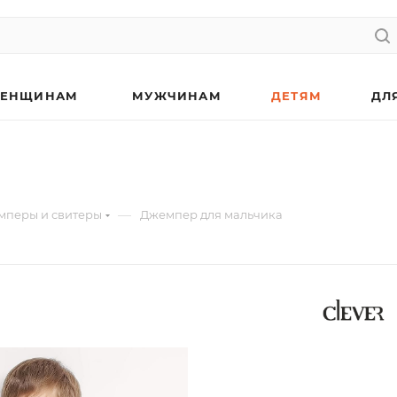
ЕНЩИНАМ
МУЖЧИНАМ
ДЕТЯМ
ДЛ
—
мперы и свитеры
Джемпер для мальчика