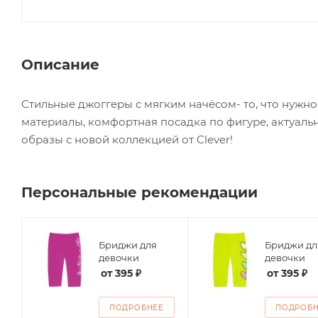
Описание
Стильные джоггеры с мягким начёсом- то, что нужно
материалы, комфортная посадка по фигуре, актуаль
образы с новой коллекцией от Clever!
Персональные рекомендации
Бриджи для
Бриджи дл
девочки
девочки
от
395 ₽
от
395 ₽
ПОДРОБНЕЕ
ПОДРОБ