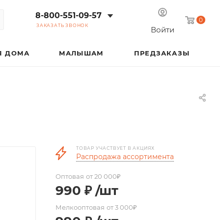
8-800-551-09-57
0
ЗАКАЗАТЬ ЗВОНОК
Войти
Я ДОМА
МАЛЫШАМ
ПРЕДЗАКАЗЫ
ТОВАР УЧАСТВУЕТ В АКЦИЯХ
Распродажа ассортимента
Оптовая
от 20 000₽
990
₽
/шт
Мелкооптовая
от 3 000₽