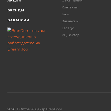
АКЦИИ
О компании
Контакты
БРЕНДЫ
Блог
ВАКАНСИИ
Вакансии
Let's go
РЦ Вектор
2026 © Оптовый центр BranDom