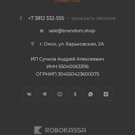
+7 3812 332-555
ЗАКАЗАТЬ ЗВОНОК
sale@brandom.shop
г. Омск, ул. Харьковская, 2А
ИП Сучков Андрей Алексеевич
ИНН 550400633116
ОГРНИП 304550423600075