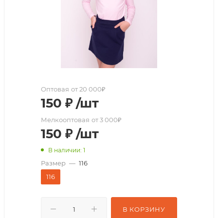
Оптовая
от 20 000₽
150
₽
/шт
Мелкооптовая
от 3 000₽
150
₽
/шт
В наличии: 1
Размер
—
116
116
В КОРЗИНУ