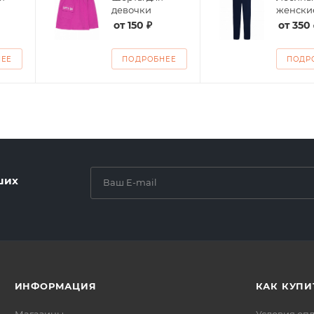
девочки
женски
от
150 ₽
от
350 
НЕЕ
ПОДРОБНЕЕ
ПОДР
ших
ИНФОРМАЦИЯ
КАК КУПИ