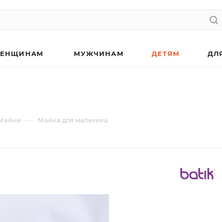
ЕНЩИНАМ
МУЖЧИНАМ
ДЕТЯМ
ДЛ
—
Майки
Майка для мальчика