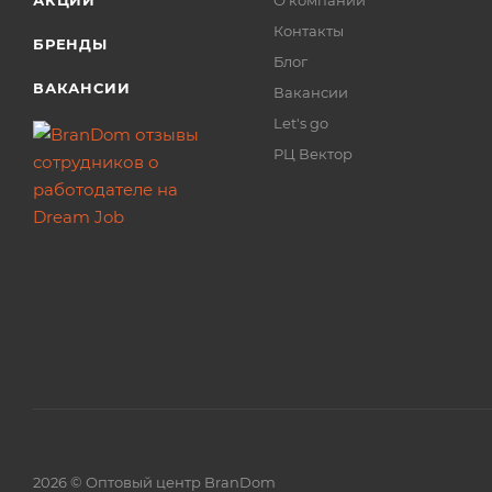
АКЦИИ
О компании
Контакты
БРЕНДЫ
Блог
ВАКАНСИИ
Вакансии
Let's go
РЦ Вектор
2026 © Оптовый центр BranDom