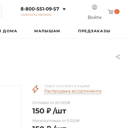
8-800-551-09-57
0
ЗАКАЗАТЬ ЗВОНОК
Войти
Я ДОМА
МАЛЫШАМ
ПРЕДЗАКАЗЫ
ТОВАР УЧАСТВУЕТ В АКЦИЯХ
Распродажа ассортимента
Оптовая
от 20 000₽
150
₽
/шт
Мелкооптовая
от 3 000₽