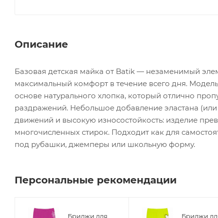
Описание
Базовая детская майка от Batik — незаменимый эл
максимальный комфорт в течение всего дня. Модель 
основе натурального хлопка, который отлично пропу
раздражений. Небольшое добавление эластана (или 
движений и высокую износостойкость: изделие прев
многочисленных стирок. Подходит как для самостояте
под рубашки, джемперы или школьную форму.
Персональные рекомендации
Бриджи для
Бриджи дл