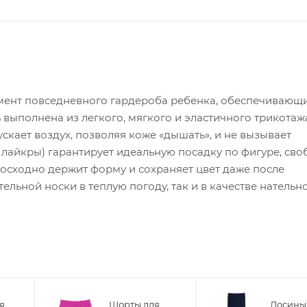
емент повседневного гардероба ребенка, обеспечивающ
выполнена из легкого, мягкого и эластичного трикотаж
скает воздух, позволяя коже «дышать», и не вызывает
лайкры) гарантирует идеальную посадку по фигуре, сво
осходно держит форму и сохраняет цвет даже после
льной носки в теплую погоду, так и в качестве нательн
я
Шорты для
Лосины