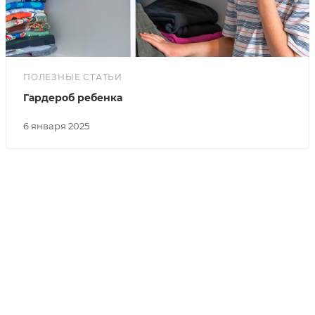
ПОЛЕЗНЫЕ СТАТЬИ
Гардероб ребенка
6 января 2025