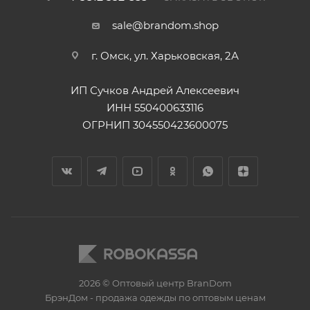
sale@brandom.shop
г. Омск, ул. Харьковская, 2А
ИП Сучков Андрей Алексеевич
ИНН 550400633116
ОГРНИП 304550423600075
2026 © Оптовый центр BranDom
БрэнДом - продажа одежды по оптовым ценам