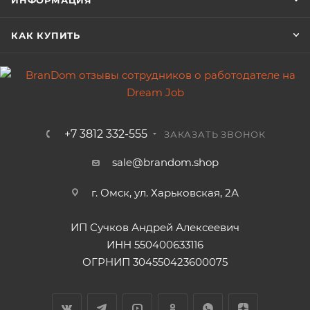
ИНФОРМАЦИЯ
КАК КУПИТЬ
+7 3812 332-555
ЗАКАЗАТЬ ЗВОНОК
sale@brandom.shop
г. Омск, ул. Харьковская, 2А
ИП Сучков Андрей Алексеевич
ИНН 550400633116
ОГРНИП 304550423600075