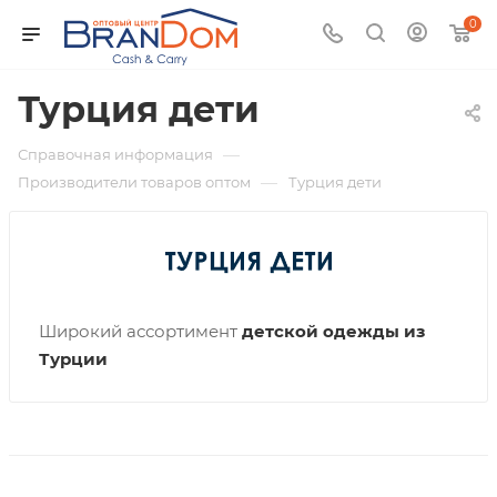
0
Турция дети
—
Справочная информация
—
Производители товаров оптом
Турция дети
Широкий ассортимент
детской одежды из
Турции