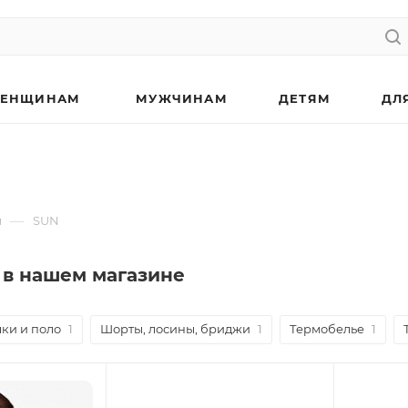
ЕНЩИНАМ
МУЖЧИНАМ
ДЕТЯМ
ДЛ
—
м
SUN
 в нашем магазине
ки и поло
1
Шорты, лосины, бриджи
1
Термобелье
1