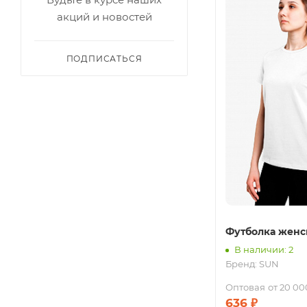
акций и новостей
ПОДПИСАТЬСЯ
Футболка женс
В наличии: 2
Бренд:
SUN
Оптовая
от 20 00
636
₽