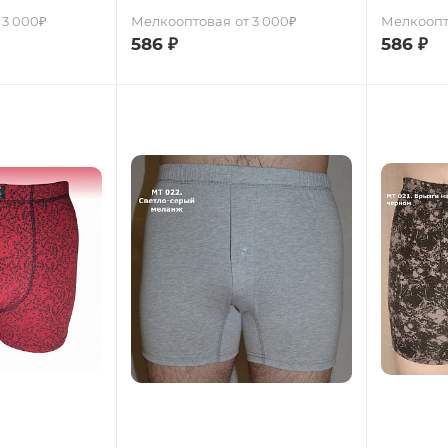
 3 000₽
Мелкооптовая
от 3 000₽
Мелкоопт
586
₽
586
₽