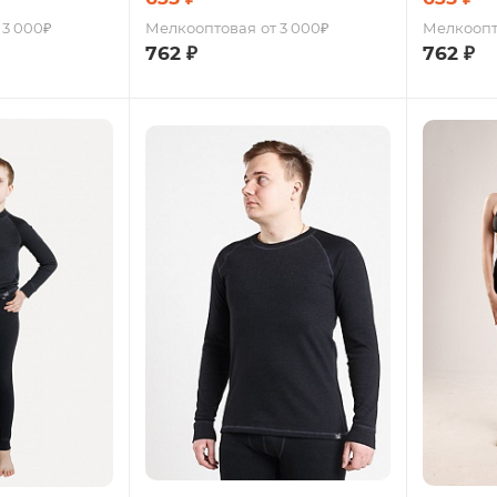
 3 000₽
Мелкооптовая
от 3 000₽
Мелкоопт
762
₽
762
₽