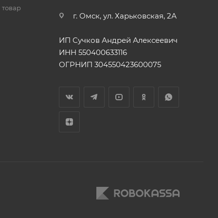
 товар
г. Омск, ул. Харьковская, 2А
ИП Сучков Андрей Алексеевич
ИНН 550400633116
ОГРНИП 304550423600075