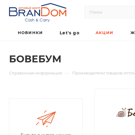
НОВИНКИ
Let's go
АКЦИИ
Ж
БОВЕБУМ
—
Справочная информация
Производители товаров опто
Будьте в курсе наших