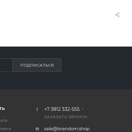
ПОДПИСАТЬСЯ
ТЬ
+7 3812 332-555
ЗАКАЗАТЬ ЗВОНОК
латы
sale@brandom.shop
тавки