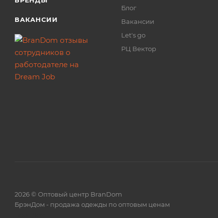
БРЕНДЫ
Блог
ВАКАНСИИ
Вакансии
Let's go
РЦ Вектор
2026 © Оптовый центр BranDom
БрэнДом - продажа одежды по оптовым ценам
БренДом