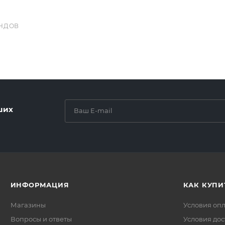
НДОВ
ших
ИНФОРМАЦИЯ
КАК КУПИ
Магазины
Условия оп
Вопросы и ответы
Условия дос