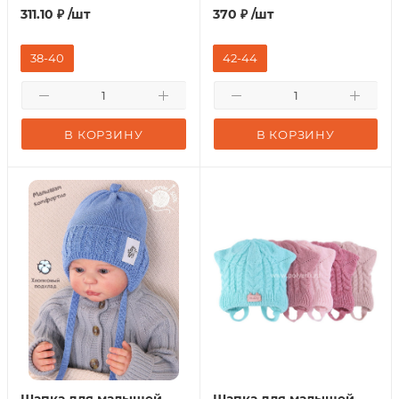
311.10
₽
/шт
370
₽
/шт
38-40
42-44
В КОРЗИНУ
В КОРЗИНУ