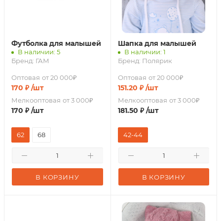
Футболка для малышей
Шапка для малышей
В наличии: 5
В наличии: 1
Бренд:
ГАМ
Бренд:
Полярик
Оптовая
от 20 000₽
Оптовая
от 20 000₽
170
₽
/шт
151.20
₽
/шт
Мелкооптовая
от 3 000₽
Мелкооптовая
от 3 000₽
170
₽
/шт
181.50
₽
/шт
62
68
42-44
В КОРЗИНУ
В КОРЗИНУ