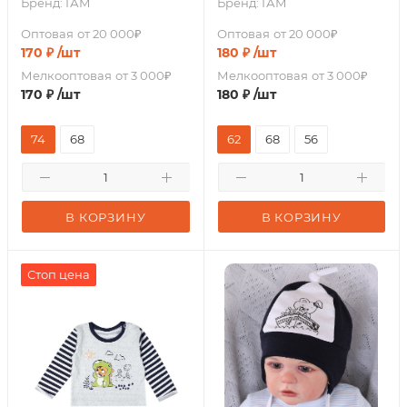
Бренд:
ГАМ
Бренд:
ГАМ
Оптовая
от 20 000₽
Оптовая
от 20 000₽
170
₽
/шт
180
₽
/шт
Мелкооптовая
от 3 000₽
Мелкооптовая
от 3 000₽
170
₽
/шт
180
₽
/шт
74
68
62
68
56
В КОРЗИНУ
В КОРЗИНУ
Стоп цена