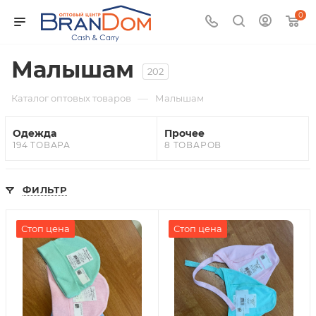
0
Малышам
202
—
Каталог оптовых товаров
Малышам
Одежда
Прочее
194 ТОВАРА
8 ТОВАРОВ
ФИЛЬТР
Стоп цена
Стоп цена