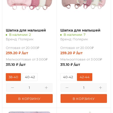
Шапка для малышей
Шапка для малышей
В наличии: 2
В наличии: 7
Бренд:
Полярик
Бренд:
Полярик
Оптовая
от 20 000₽
Оптовая
от 20 000₽
259.20
₽
/шт
259.20
₽
/шт
Мелкооптовая
от 3 000₽
Мелкооптовая
от 3 000₽
311.10
₽
/шт
311.10
₽
/шт
38-40
40-42
40-42
42-44
В КОРЗИНУ
В КОРЗИНУ