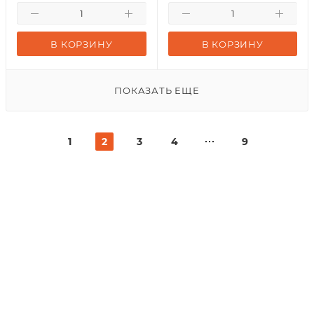
В КОРЗИНУ
В КОРЗИНУ
ПОКАЗАТЬ ЕЩЕ
1
2
3
4
9