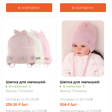
В КОРЗИНУ
В КОРЗИНУ
Шапка для малышей
Шапка для малышей
В наличии: 3
В наличии: 6
Бренд:
Полярик
Бренд:
Полярик
Оптовая
от 20 000₽
Оптовая
от 20 000₽
259.20
₽
/шт
308
₽
/шт
Мелкооптовая
от 3 000₽
Мелкооптовая
от 3 000₽