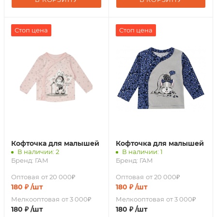
Стоп цена
Стоп цена
Кофточка для малышей
Кофточка для малышей
В наличии: 2
В наличии: 1
Бренд:
ГАМ
Бренд:
ГАМ
Оптовая
от 20 000₽
Оптовая
от 20 000₽
180
₽
/шт
180
₽
/шт
Мелкооптовая
от 3 000₽
Мелкооптовая
от 3 000₽
180
₽
/шт
180
₽
/шт