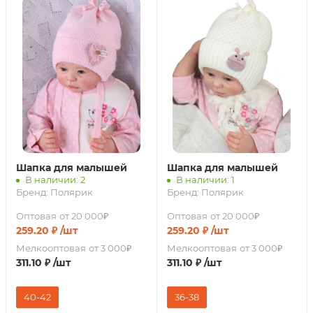
Шапка для малышей
Шапка для малышей
В наличии: 2
В наличии: 1
Бренд:
Полярик
Бренд:
Полярик
Оптовая
от 20 000₽
Оптовая
от 20 000₽
259.20
₽
/шт
259.20
₽
/шт
Мелкооптовая
от 3 000₽
Мелкооптовая
от 3 000₽
311.10
₽
/шт
311.10
₽
/шт
40-42
36-38