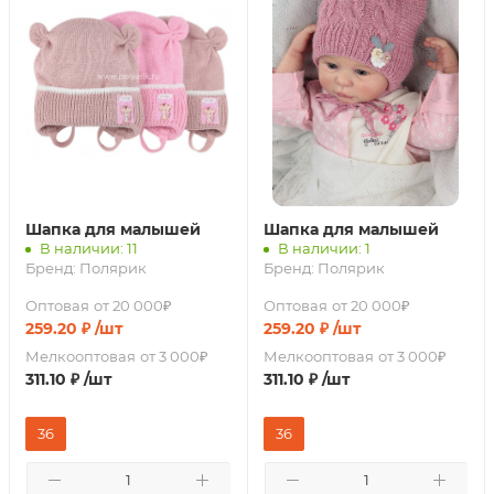
Шапка для малышей
Шапка для малышей
В наличии: 11
В наличии: 1
Бренд:
Полярик
Бренд:
Полярик
Оптовая
от 20 000₽
Оптовая
от 20 000₽
259.20
₽
/шт
259.20
₽
/шт
Мелкооптовая
от 3 000₽
Мелкооптовая
от 3 000₽
311.10
₽
/шт
311.10
₽
/шт
36
36