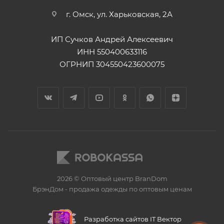
г. Омск, ул. Харьковская, 2А
ИП Сучков Андрей Алексеевич
ИНН 550400633116
ОГРНИП 304550423600075
2026 © Оптовый центр BranDom
БрэнДом - продажа одежды по оптовым ценам
БренДом
Разработка сайтов IT Вектор