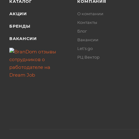
КАТАЛОГ
КОМПАНИЯ
АКЦИИ
О компании
Контакты
БРЕНДЫ
Блог
ВАКАНСИИ
Вакансии
Let's go
РЦ Вектор