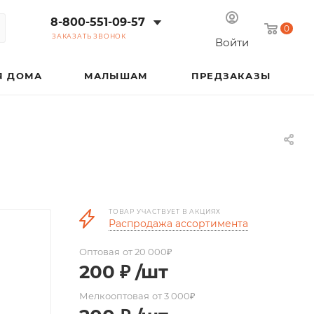
8-800-551-09-57
0
ЗАКАЗАТЬ ЗВОНОК
Войти
Я ДОМА
МАЛЫШАМ
ПРЕДЗАКАЗЫ
ТОВАР УЧАСТВУЕТ В АКЦИЯХ
Распродажа ассортимента
Оптовая
от 20 000₽
200
₽
/шт
Мелкооптовая
от 3 000₽