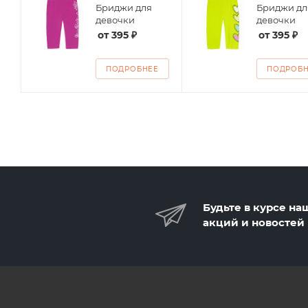
Бриджи для
Бриджи дл
ие
девочки
девочки
от
395 ₽
от
395 ₽
ПОДРОБНЕЕ
ПОДРОБ
Будьте в курсе на
акций и новостей