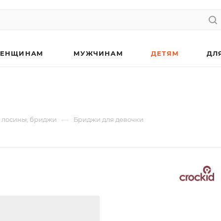
ЕНЩИНАМ
МУЖЧИНАМ
ДЕТЯМ
ДЛ
—
 лосины, бриджи
Бриджи для девочки