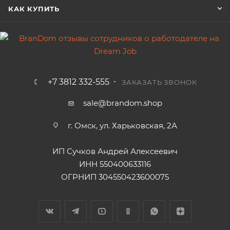
КАК КУПИТЬ
+7 3812 332-555
ЗАКАЗАТЬ ЗВОНОК
sale@brandom.shop
г. Омск, ул. Харьковская, 2А
ИП Сучков Андрей Алексеевич
ИНН 550400633116
ОГРНИП 304550423600075