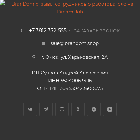
+7 3812 332-555
ЗАКАЗАТЬ ЗВОНОК
sale@brandom.shop
г. Омск, ул. Харьковская, 2А
ИП Сучков Андрей Алексеевич
ИНН 550400633116
ОГРНИП 304550423600075