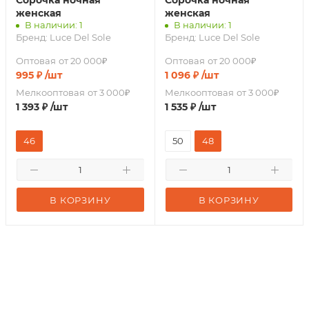
Сорочка ночная
Сорочка ночная
женская
женская
В наличии: 1
В наличии: 1
Бренд:
Luce Del Sole
Бренд:
Luce Del Sole
Оптовая
от 20 000₽
Оптовая
от 20 000₽
995
₽
/шт
1 096
₽
/шт
Мелкооптовая
от 3 000₽
Мелкооптовая
от 3 000₽
1 393
₽
/шт
1 535
₽
/шт
46
50
48
В КОРЗИНУ
В КОРЗИНУ