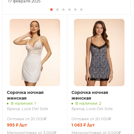
17 февраля 2025
Сорочка ночная
Сорочка ночная
женская
женская
В наличии: 1
В наличии: 2
Бренд:
Luce Del Sole
Бренд:
Luce Del Sole
Оптовая
от 20 000₽
Оптовая
от 20 000₽
995
₽
/шт
1 063
₽
/шт
Мелкооптовая
от 3 000₽
Мелкооптовая
от 3 000₽