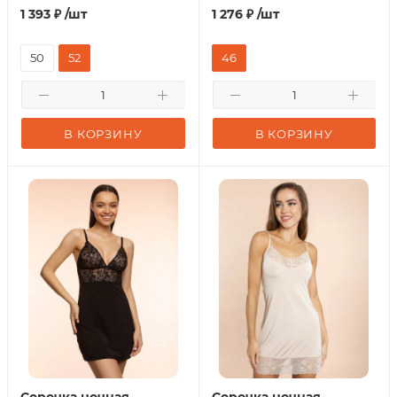
1 393
₽
/шт
1 276
₽
/шт
50
52
46
В КОРЗИНУ
В КОРЗИНУ