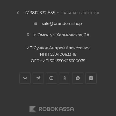
+7 3812 332-555
ЗАКАЗАТЬ ЗВОНОК
sale@brandom.shop
г. Омск, ул. Харьковская, 2А
ИП Сучков Андрей Алексеевич
ИНН 550400633116
ОГРНИП 304550423600075