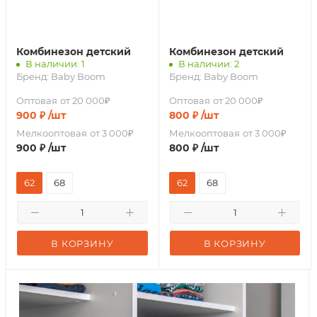
Комбинезон детский
Комбинезон детский
В наличии: 1
В наличии: 2
Бренд:
Baby Boom
Бренд:
Baby Boom
Оптовая
от 20 000₽
Оптовая
от 20 000₽
900
₽
/шт
800
₽
/шт
Мелкооптовая
от 3 000₽
Мелкооптовая
от 3 000₽
900
₽
/шт
800
₽
/шт
62
68
62
68
В КОРЗИНУ
В КОРЗИНУ