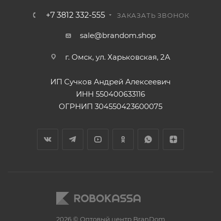
+7 3812 332-555
ЗАКАЗАТЬ ЗВОНОК
sale@brandom.shop
г. Омск, ул. Харьковская, 2А
ИП Сучков Андрей Алексеевич
ИНН 550400633116
ОГРНИП 304550423600075
2026 © Оптовый центр BranDom