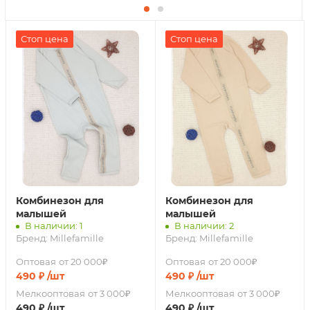
Стоп цена
Стоп цена
Комбинезон для
Комбинезон для
малышей
малышей
В наличии: 1
В наличии: 2
Бренд:
Millefamille
Бренд:
Millefamille
Оптовая
от 20 000₽
Оптовая
от 20 000₽
490
₽
/шт
490
₽
/шт
Мелкооптовая
от 3 000₽
Мелкооптовая
от 3 000₽
490
₽
/шт
490
₽
/шт