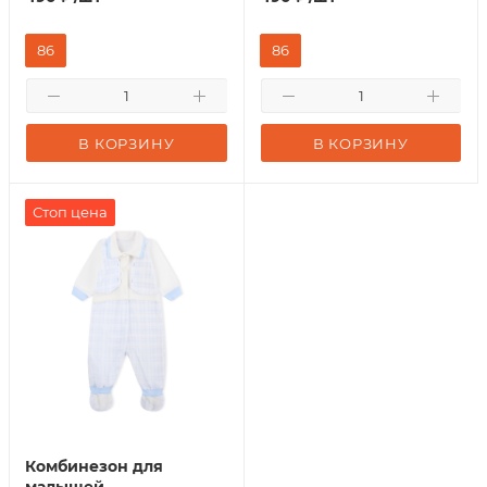
86
86
В КОРЗИНУ
В КОРЗИНУ
Стоп цена
Комбинезон для