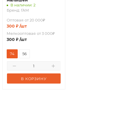
малышей
В наличии: 2
Бренд:
ГАМ
Оптовая
от 20 000₽
300
₽
/шт
Мелкооптовая
от 3 000₽
300
₽
/шт
74
56
В КОРЗИНУ