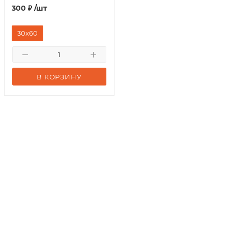
300
₽
/шт
30x60
В КОРЗИНУ