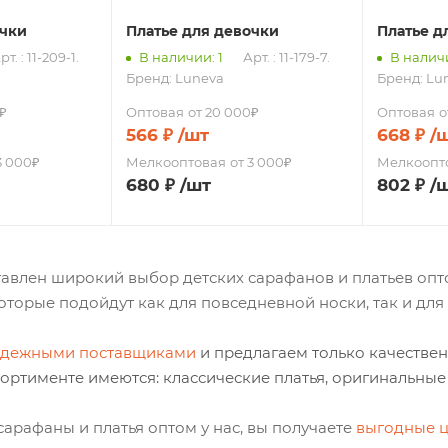
очки
Платье для девочки
Платье д
рт. : 11-209-1.
В наличии: 1
Арт. : 11-179-7.
В наличи
Бренд:
Luneva
Бренд:
Lu
₽
Оптовая
от 20 000₽
Оптовая
о
566
₽
/шт
668
₽
/
3 000₽
Мелкооптовая
от 3 000₽
Мелкоопт
680
₽
/шт
802
₽
/
тавлен широкий выбор детских сарафанов и платьев оп
которые подойдут как для повседневной носки, так и дл
адежными поставщиками
и предлагаем только качестве
сортименте имеются: классические платья, оригинальны
сарафаны и платья оптом у нас, вы получаете
выгодные ц