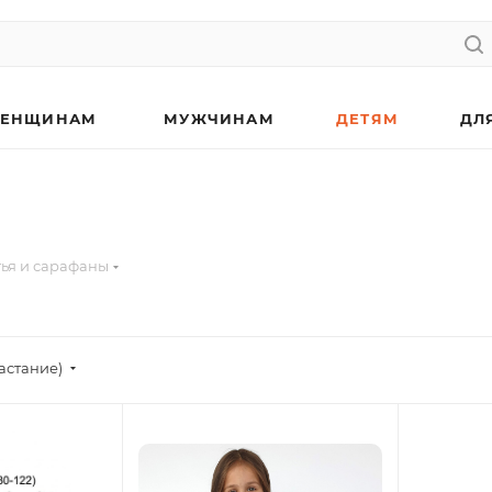
ЕНЩИНАМ
МУЖЧИНАМ
ДЕТЯМ
ДЛ
ья и сарафаны
астание)