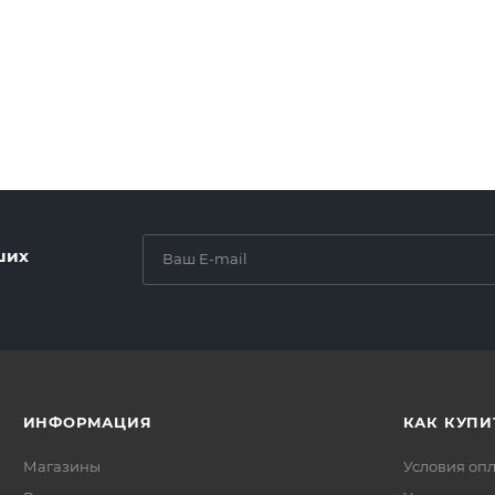
ших
ИНФОРМАЦИЯ
КАК КУПИ
Магазины
Условия оп