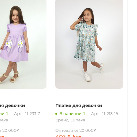
ля девочки
Платье для девочки
и: 1
Арт. : 11-233-7.
В наличии: 1
Арт. : 11-213-19.
neva
Бренд:
Luneva
т 20 000₽
Оптовая
от 20 000₽