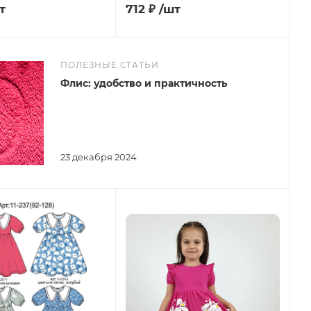
т
712
₽
/шт
ПОЛЕЗНЫЕ СТАТЬИ
Флис: удобство и практичность
23 декабря 2024