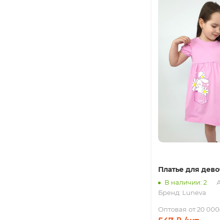
Платье для дев
В наличии: 2
А
Бренд:
Luneva
Оптовая
от 20 000