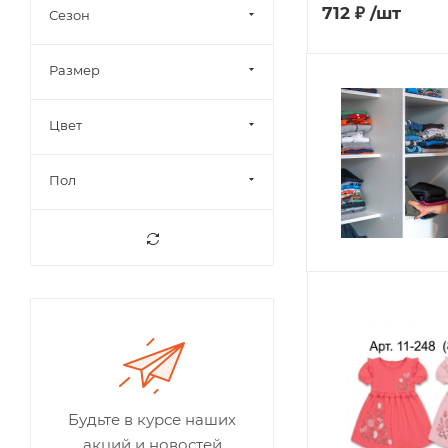
712
₽
/шт
Сезон
Размер
Цвет
Пол
Будьте в курсе наших
акций и новостей