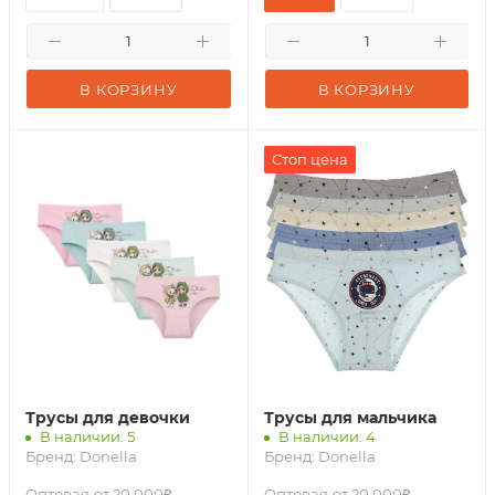
В КОРЗИНУ
В КОРЗИНУ
Стоп цена
Трусы для девочки
Трусы для мальчика
В наличии: 5
В наличии: 4
Бренд:
Donella
Бренд:
Donella
Оптовая
от 20 000₽
Оптовая
от 20 000₽