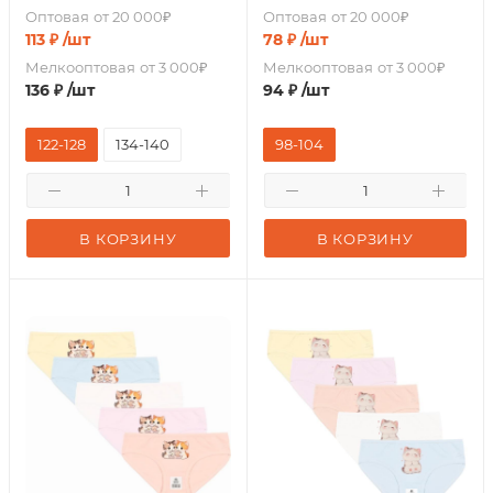
Оптовая
от 20 000₽
Оптовая
от 20 000₽
113
₽
/шт
78
₽
/шт
Мелкооптовая
от 3 000₽
Мелкооптовая
от 3 000₽
136
₽
/шт
94
₽
/шт
122-128
134-140
98-104
В КОРЗИНУ
В КОРЗИНУ