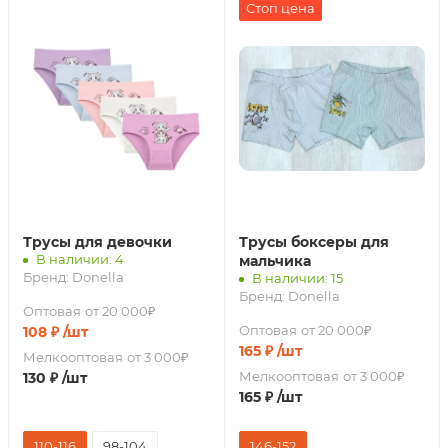
Стоп цена
Трусы для девочки
Трусы боксеры для
В наличии: 4
мальчика
Бренд:
Donella
В наличии: 15
Бренд:
Donella
Оптовая
от 20 000₽
Оптовая
от 20 000₽
108
₽
/шт
165
₽
/шт
Мелкооптовая
от 3 000₽
Мелкооптовая
от 3 000₽
130
₽
/шт
165
₽
/шт
110-116
98-104
146-152