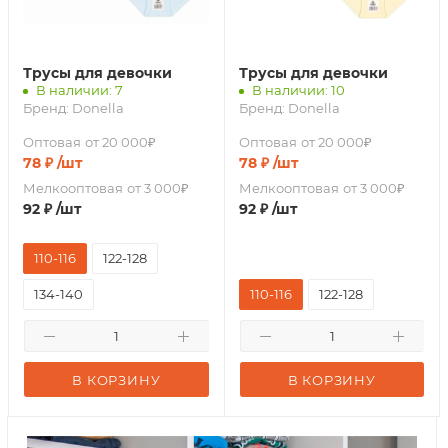
Трусы для девочки
Трусы для девочки
В наличии: 7
В наличии: 10
Бренд:
Donella
Бренд:
Donella
Оптовая
от 20 000₽
Оптовая
от 20 000₽
78
₽
/шт
78
₽
/шт
Мелкооптовая
от 3 000₽
Мелкооптовая
от 3 000₽
92
₽
/шт
92
₽
/шт
110-116
122-128
134-140
110-116
122-128
В КОРЗИНУ
В КОРЗИНУ