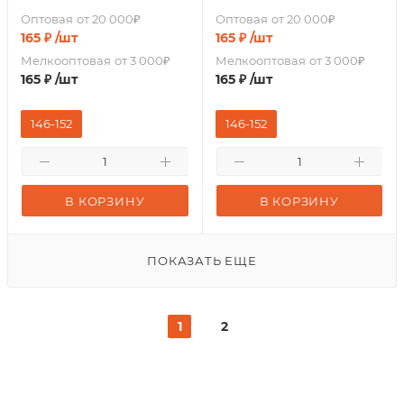
Оптовая
от 20 000₽
Оптовая
от 20 000₽
165
₽
/шт
165
₽
/шт
Мелкооптовая
от 3 000₽
Мелкооптовая
от 3 000₽
165
₽
/шт
165
₽
/шт
146-152
146-152
В КОРЗИНУ
В КОРЗИНУ
ПОКАЗАТЬ ЕЩЕ
1
2