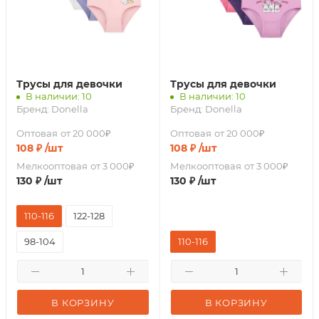
Трусы для девочки
Трусы для девочки
В наличии: 10
В наличии: 10
Бренд:
Donella
Бренд:
Donella
Оптовая
от 20 000₽
Оптовая
от 20 000₽
108
₽
/шт
108
₽
/шт
Мелкооптовая
от 3 000₽
Мелкооптовая
от 3 000₽
130
₽
/шт
130
₽
/шт
110-116
122-128
98-104
110-116
В КОРЗИНУ
В КОРЗИНУ