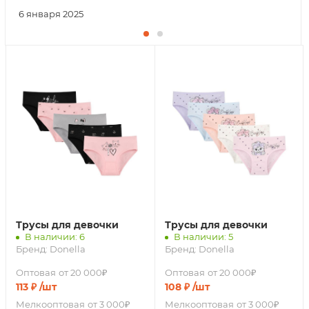
6 января 2025
Трусы для девочки
Трусы для девочки
В наличии: 6
В наличии: 5
Бренд:
Donella
Бренд:
Donella
Оптовая
от 20 000₽
Оптовая
от 20 000₽
113
₽
/шт
108
₽
/шт
Мелкооптовая
от 3 000₽
Мелкооптовая
от 3 000₽