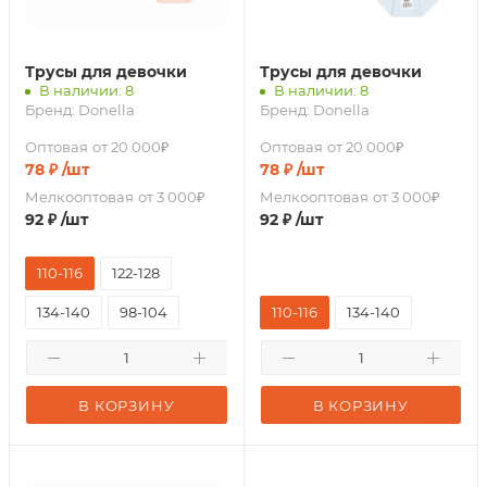
Трусы для девочки
Трусы для девочки
В наличии: 8
В наличии: 8
Бренд:
Donella
Бренд:
Donella
Оптовая
от 20 000₽
Оптовая
от 20 000₽
78
₽
/шт
78
₽
/шт
Мелкооптовая
от 3 000₽
Мелкооптовая
от 3 000₽
92
₽
/шт
92
₽
/шт
110-116
122-128
134-140
98-104
110-116
134-140
В КОРЗИНУ
В КОРЗИНУ