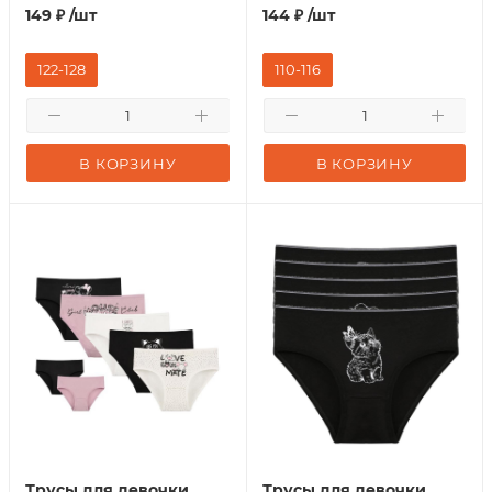
149
₽
/шт
144
₽
/шт
122-128
110-116
В КОРЗИНУ
В КОРЗИНУ
Трусы для девочки
Трусы для девочки