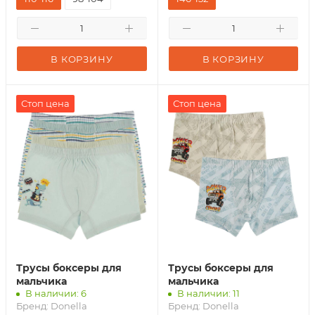
В КОРЗИНУ
В КОРЗИНУ
Стоп цена
Стоп цена
Трусы боксеры для
Трусы боксеры для
мальчика
мальчика
В наличии: 6
В наличии: 11
Бренд:
Donella
Бренд:
Donella