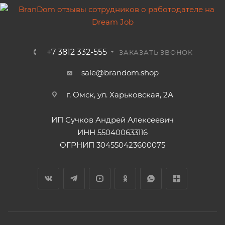
+7 3812 332-555
ЗАКАЗАТЬ ЗВОНОК
sale@brandom.shop
г. Омск, ул. Харьковская, 2А
ИП Сучков Андрей Алексеевич
ИНН 550400633116
ОГРНИП 304550423600075