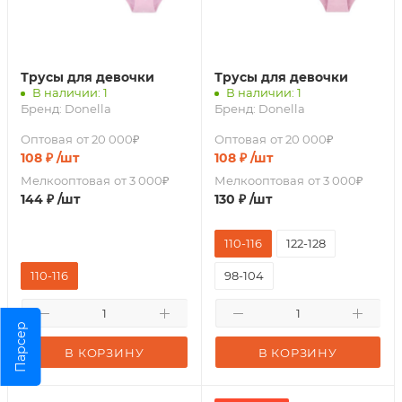
Трусы для девочки
Трусы для девочки
В наличии: 1
В наличии: 1
Бренд:
Donella
Бренд:
Donella
Оптовая
от 20 000₽
Оптовая
от 20 000₽
108
₽
/шт
108
₽
/шт
Мелкооптовая
от 3 000₽
Мелкооптовая
от 3 000₽
144
₽
/шт
130
₽
/шт
110-116
122-128
110-116
98-104
Парсер
В КОРЗИНУ
В КОРЗИНУ