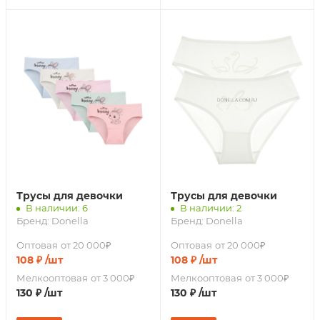
Трусы для девочки
Трусы для девочки
В наличии: 6
В наличии: 2
Бренд:
Donella
Бренд:
Donella
Оптовая
от 20 000₽
Оптовая
от 20 000₽
108
₽
/шт
108
₽
/шт
Мелкооптовая
от 3 000₽
Мелкооптовая
от 3 000₽
130
₽
/шт
130
₽
/шт