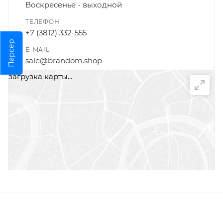
Воскресенье - выходной
ТЕЛЕФОН
+7 (3812) 332-555
Парсер
E-MAIL
sale@brandom.shop
загрузка карты...
НАПИСАТЬ СООБЩЕНИЕ