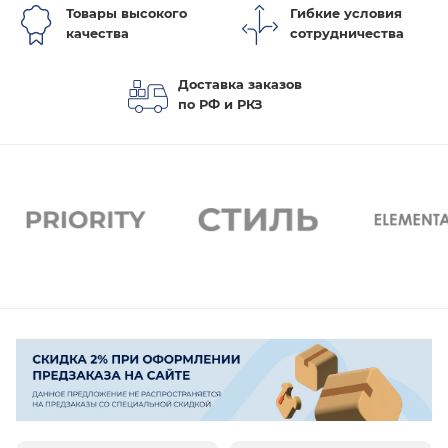
Товары высокого
Гибкие условия
качества
сотрудничества
Доставка заказов
по РФ и РКЗ