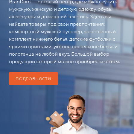
BranDom — оптовый центр, где можно купить
мужскую, женскую и детскую одежду, обувь,
аксессуары и домашний текстиль. Здесь вы
найдете товары под свои предпочтения:
комфортный мужской пуловер, женственный
комплект нижнего белья, детские футболки с
яркими принтами, уютное постельное белье и
полотенца на любой вкус. Большой выбор
продукции который можно приобрести оптом.
ПОДРОБНОСТИ