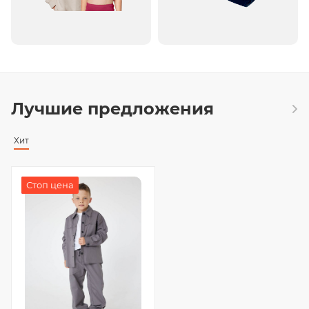
Лучшие предложения
Хит
Хит
Стоп цена