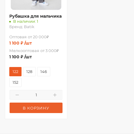
Рубашка для мальчика
В наличии: 1
Бренд:
Batik
Оптовая
от 20 000₽
1 100
₽
/шт
Мелкооптовая
от 3 000₽
1 100
₽
/шт
122
128
146
152
В КОРЗИНУ