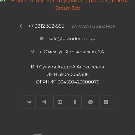
+7 3812 332-555
ЗАКАЗАТЬ ЗВОНОК
sale@brandom.shop
г. Омск, ул. Харьковская, 2А
ИП Сучков Андрей Алексеевич
ИНН 550400633116
ОГРНИП 304550423600075